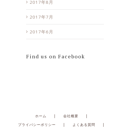
2017年8月
2017年7月
2017年6月
Find us on Facebook
ホーム
会社概要
プライバシーポリシー
よくある質問