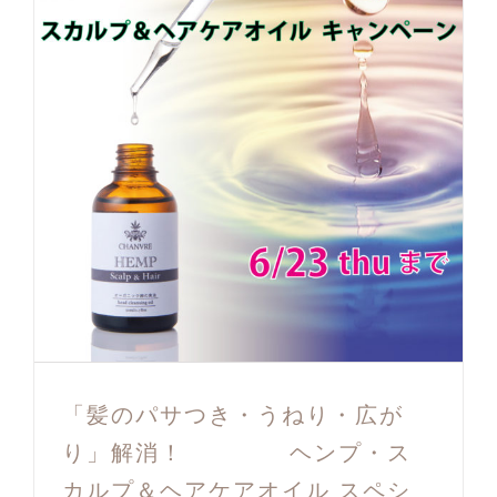
「髪のパサつき・うねり・広が
り」解消！ ヘンプ・ス
カルプ＆ヘアケアオイル スペシ