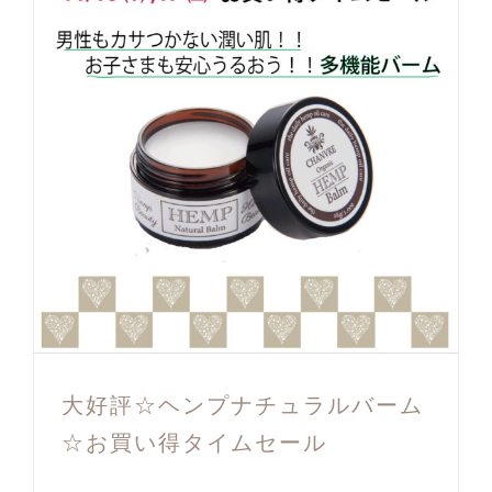
大好評☆ヘンプナチュラルバーム
☆お買い得タイムセール