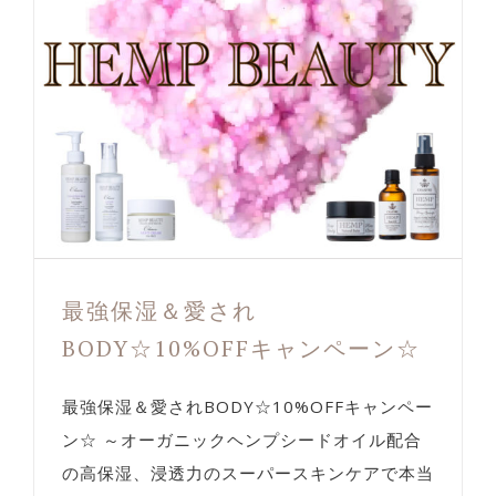
最強保湿＆愛され
BODY☆10%OFFキャンペーン☆
最強保湿＆愛されBODY☆10%OFFキャンペー
ン☆ ～オーガニックヘンプシードオイル配合
の高保湿、浸透力のスーパースキンケアで本当