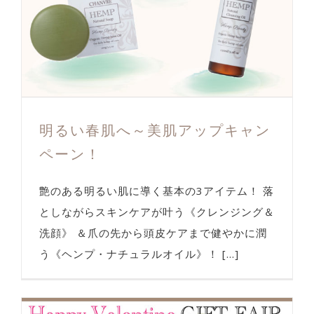
明るい春肌へ～美肌アップキャン
ペーン！
艶のある明るい肌に導く基本の3アイテム！ 落
としながらスキンケアが叶う《クレンジング＆
洗顔》 ＆爪の先から頭皮ケアまで健やかに潤
う《ヘンプ・ナチュラルオイル》！ [...]