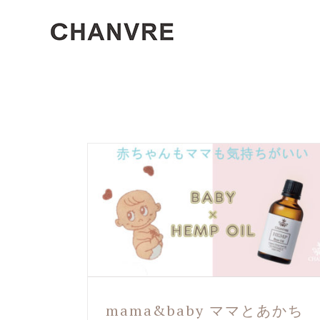
mama&baby ママとあかち